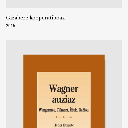
Gizabere kooperatiboaz
2016