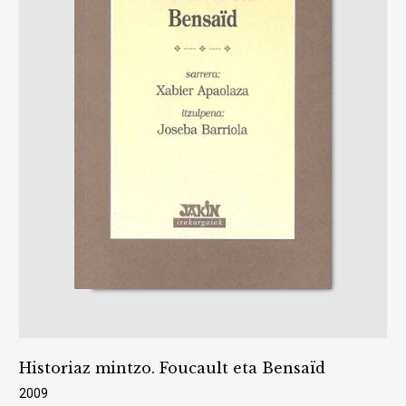
Historiaz mintzo. Foucault eta Bensaïd
2009