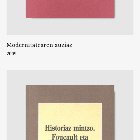
Modernitatearen auziaz
2009