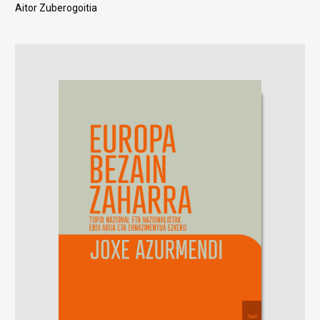
Aitor Zuberogoitia