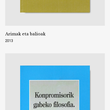
Arimak eta balioak
2013