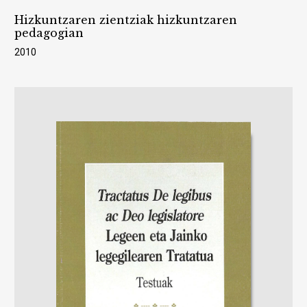
Hizkuntzaren zientziak hizkuntzaren
pedagogian
2010