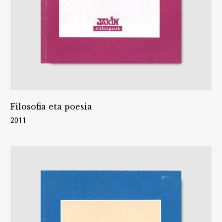
Filosofia eta poesia
2011