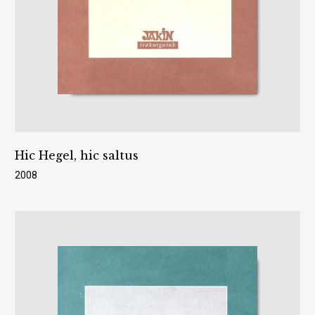
Hic Hegel, hic saltus
2008