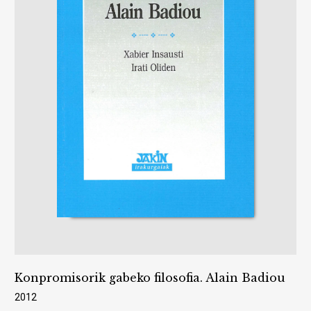
Konpromisorik gabeko filosofia. Alain Badiou
2012