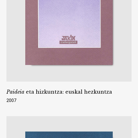
Paideia
eta hizkuntza: euskal hezkuntza
2007