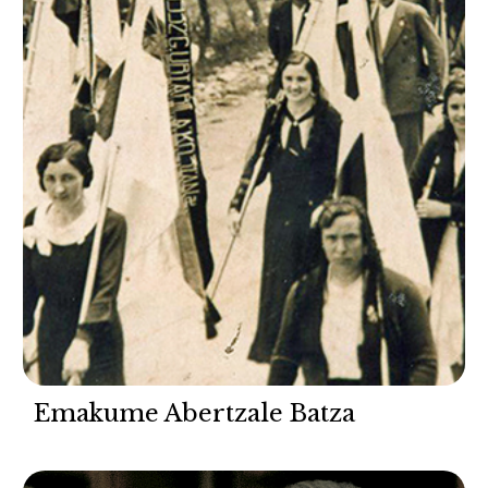
Emakume Abertzale Batza