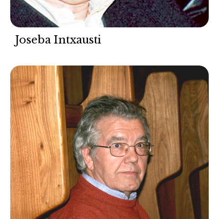
Joseba Intxausti