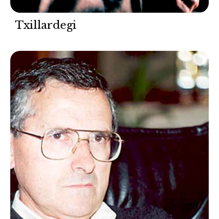
Txillardegi