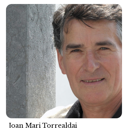
Joan Mari Torrealdai