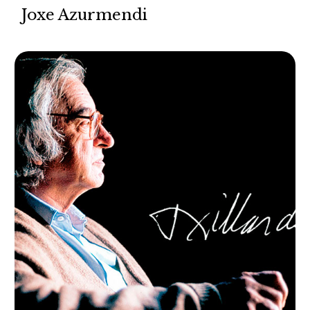
Joxe Azurmendi