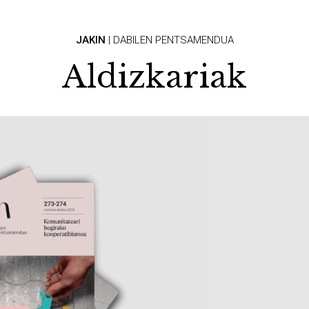
JAKIN
|
DABILEN PENTSAMENDUA
Aldizkariak