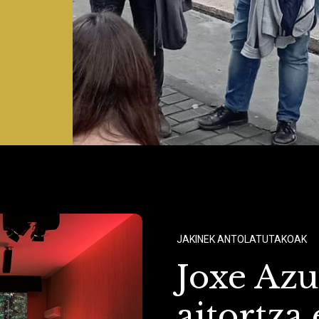
JAKINEK ANTOLATUTAKOAK
Joxe Az
aitortza 