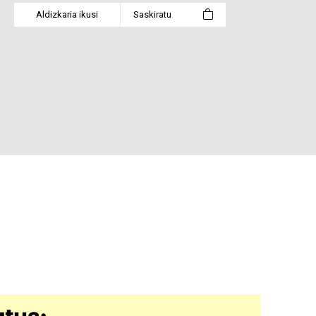
Aldizkaria ikusi
Saskiratu