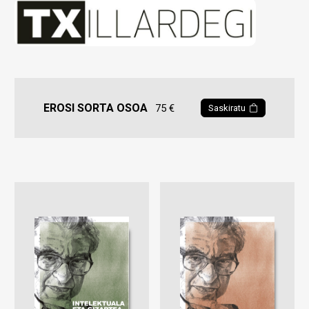
EROSI SORTA OSOA
75 €
Saskiratu