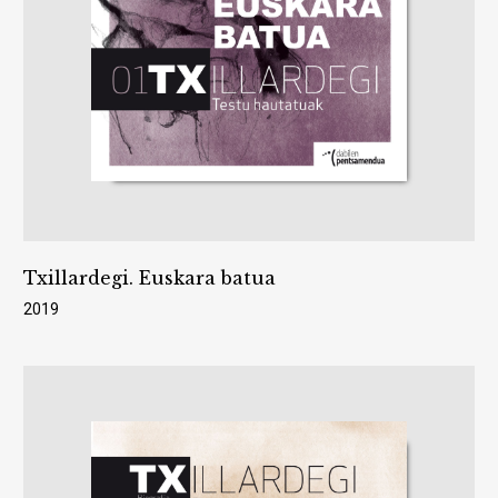
Txillardegi. Euskara batua
2019