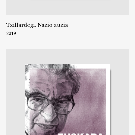
Txillardegi. Nazio auzia
2019