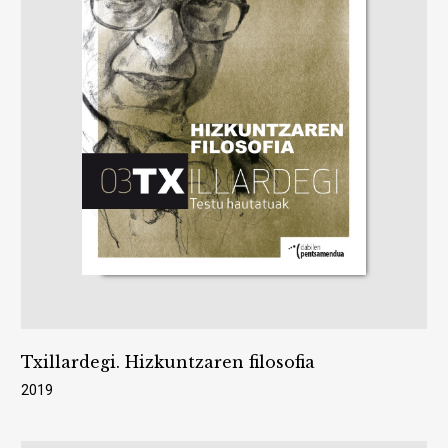
Txillardegi. Hizkuntzaren filosofia
2019