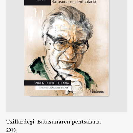
Txillardegi. Batasunaren pentsalaria
2019