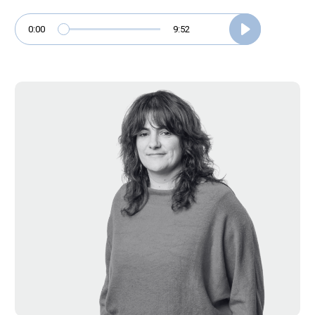
0:00
9:52