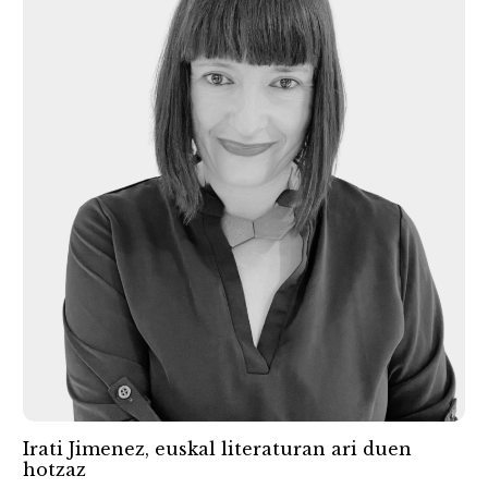
Irati Jimenez, euskal literaturan ari duen
hotzaz