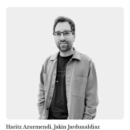
Haritz Azurmendi, Jakin Jardunaldiaz