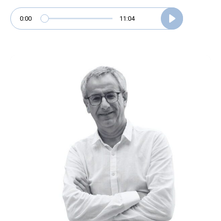
0:00
11:04