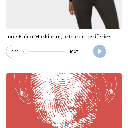
Jone Rubio Mazkiaran, artearen periferiez
0:00
10:37