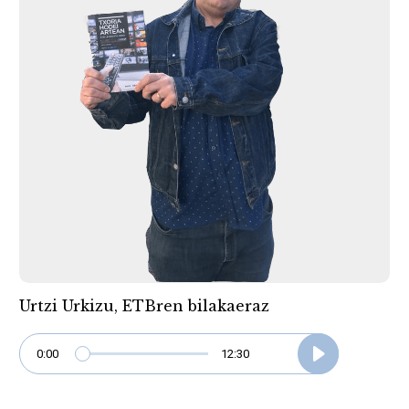
Urtzi Urkizu, ETBren bilakaeraz
0:00
12:30