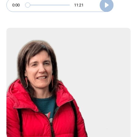
0:00
11:21