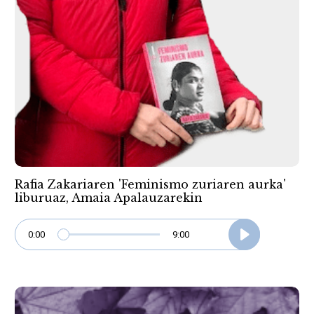
Rafia Zakariaren 'Feminismo zuriaren aurka'
liburuaz, Amaia Apalauzarekin
0:00
9:00