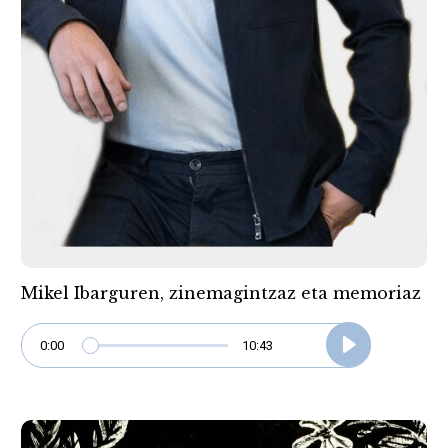
Mikel Ibarguren, zinemagintzaz eta memoriaz
0:00
10:43