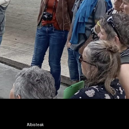
Albisteak