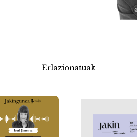
Erlazionatuak