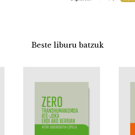
Beste liburu batzuk