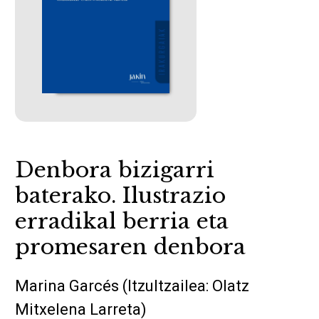
Denbora bizigarri
baterako. Ilustrazio
erradikal berria eta
promesaren denbora
Marina Garcés (Itzultzailea: Olatz
Mitxelena Larreta)