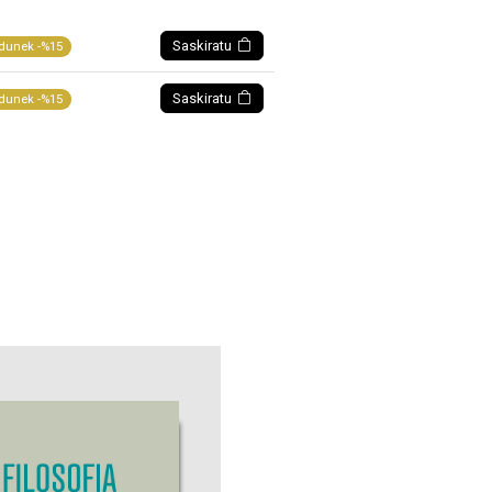
Saskiratu
dunek -%15
Saskiratu
dunek -%15