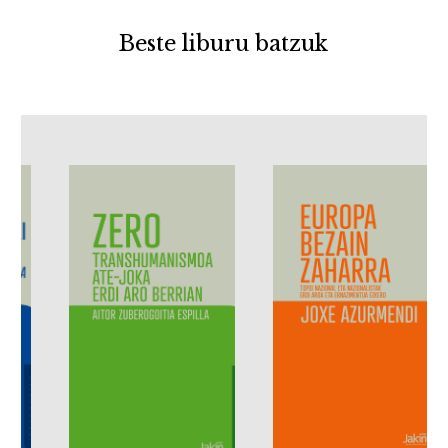
Beste liburu batzuk