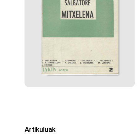
Artikuluak