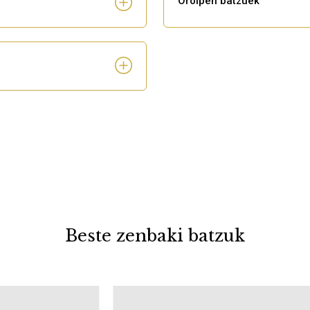
Oroipen batzuek
Beste zenbaki batzuk