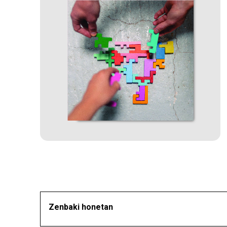
Zenbaki honetan