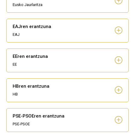
Eusko Jaurlaritza
EAJren erantzuna
EAJ
EEren erantzuna
EE
HBren erantzuna
HB
PSE-PSOEren erantzuna
PSE-PSOE