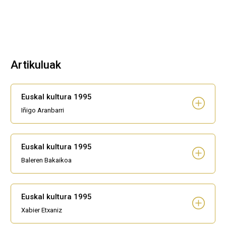
Artikuluak
Euskal kultura 1995
Iñigo Aranbarri
Euskal kultura 1995
Baleren Bakaikoa
Euskal kultura 1995
Xabier Etxaniz