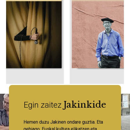
Jakinkide
Egin zaitez
Hemen duzu Jakinen ondare guztia. Eta
gehiago. Euskal kultura elikatzen eta