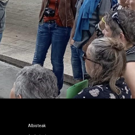
Albisteak