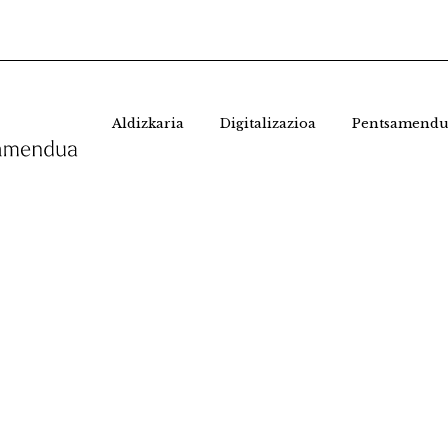
Aldizkaria
Digitalizazioa
Pentsamendu