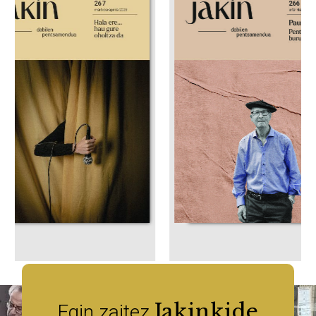
Jakinkide
Egin zaitez