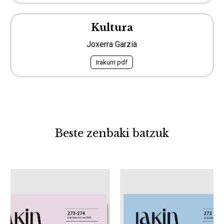
Kultura
Joxerra Garzia
Irakurri pdf
Beste zenbaki batzuk