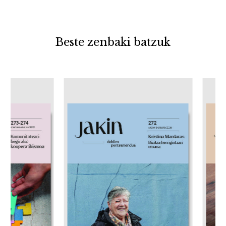
Beste zenbaki batzuk