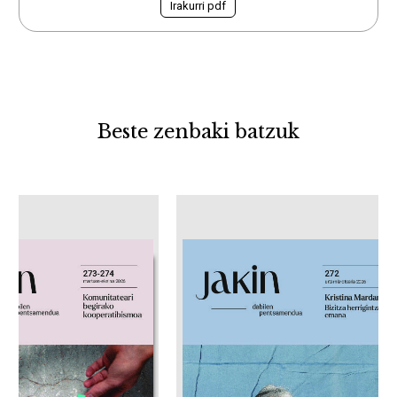
Irakurri pdf
Beste zenbaki batzuk