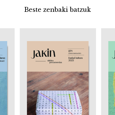
Beste zenbaki batzuk