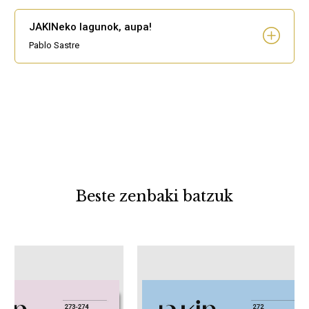
JAKINeko lagunok, aupa!
Pablo Sastre
Beste zenbaki batzuk