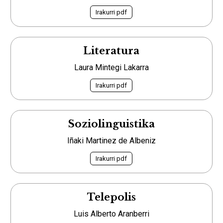
Irakurri pdf
Literatura
Laura Mintegi Lakarra
Irakurri pdf
Soziolinguistika
Iñaki Martinez de Albeniz
Irakurri pdf
Telepolis
Luis Alberto Aranberri