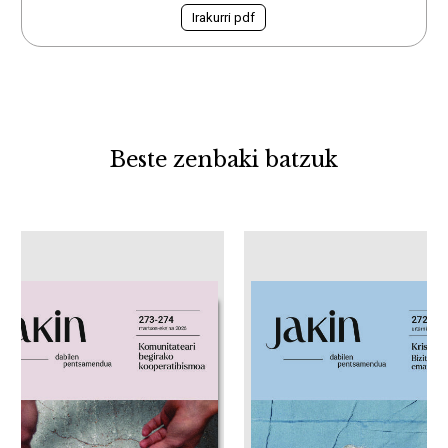
Irakurri pdf
Beste zenbaki batzuk