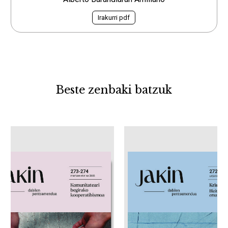
Irakurri pdf
Beste zenbaki batzuk