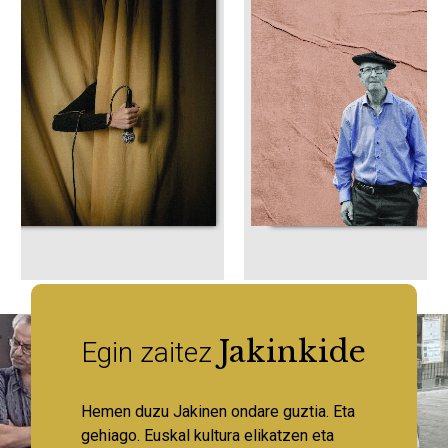
Jakinkide
Egin zaitez
Hemen duzu Jakinen ondare guztia. Eta
gehiago. Euskal kultura elikatzen eta