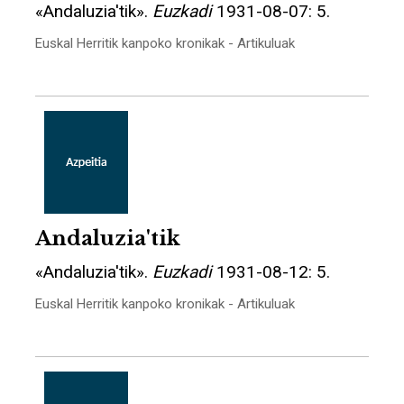
«Andaluzia'tik».
Euzkadi
1931-08-07: 5.
Euskal Herritik kanpoko kronikak - Artikuluak
Andaluzia'tik
«Andaluzia'tik».
Euzkadi
1931-08-12: 5.
Euskal Herritik kanpoko kronikak - Artikuluak