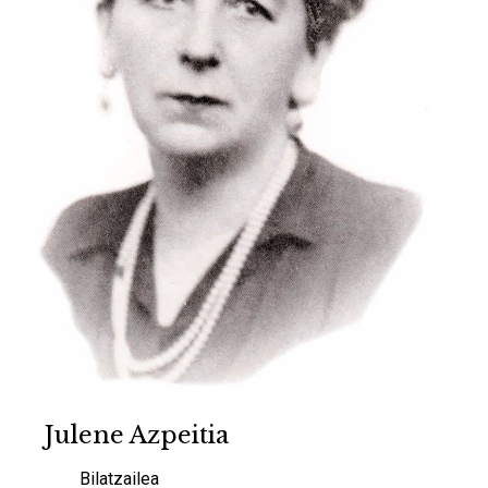
Julene Azpeitia
Bilatzailea