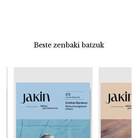
Beste zenbaki batzuk