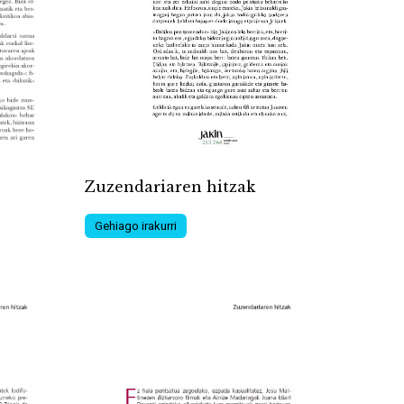
Zuzendariaren hitzak
Gehiago irakurri