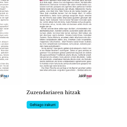
Zuzendariaren hitzak
Gehiago irakurri