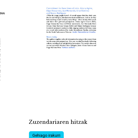
Zuzendariaren hitzak
Gehiago irakurri