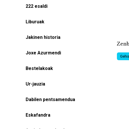
222 esaldi
Liburuak
Jakinen historia
Zenb
Joxe Azurmendi
Gehia
Bestelakoak
Ur-jauzia
Dabilen pentsamendua
Eskafandra