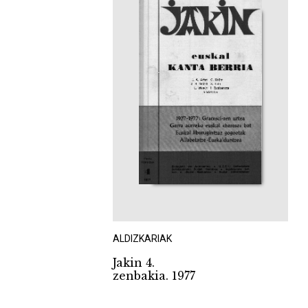
ALDIZKARIAK
Jakin 4.
zenbakia. 1977