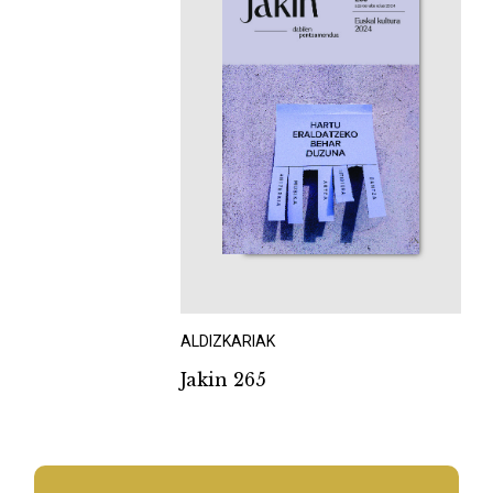
ALDIZKARIAK
Jakin 265