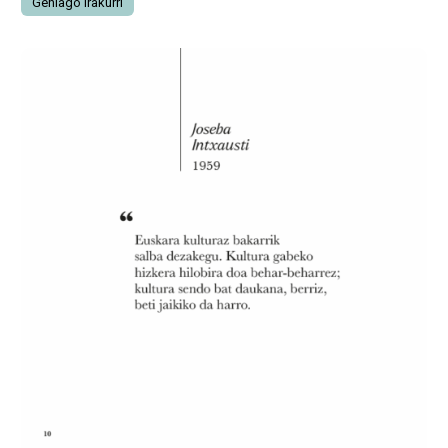
Gehiago irakurri