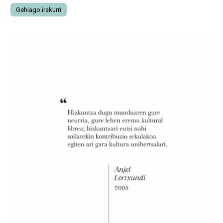
Gehiago irakurri