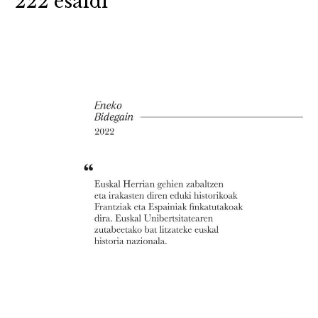
222 esaldi