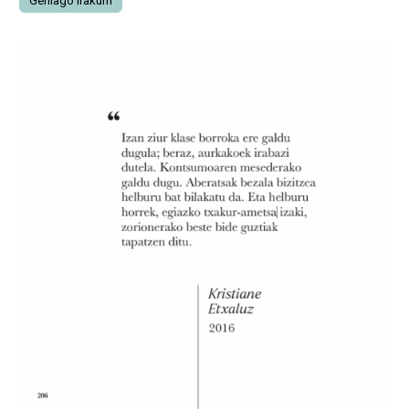
Gehiago irakurri