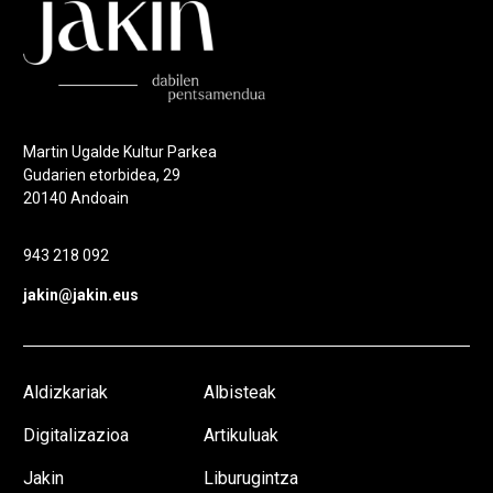
Martin Ugalde Kultur Parkea
Gudarien etorbidea, 29
20140 Andoain
943 218 092
jakin@jakin.eus
Aldizkariak
Albisteak
Digitalizazioa
Artikuluak
Jakin
Liburugintza