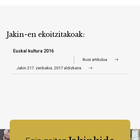
Jakin-en ekoitzitakoak:
Euskal kultura 2016
Ikusi artikulua
Jakin 217. zenbakia. 2017 aldizkaria