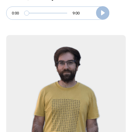
0:00
9:00