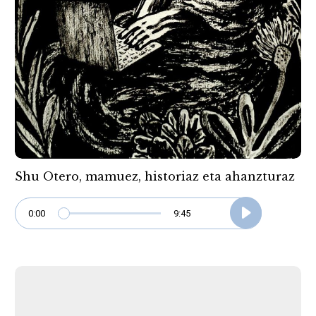
Shu Otero, mamuez, historiaz eta ahanzturaz
0:00
9:45