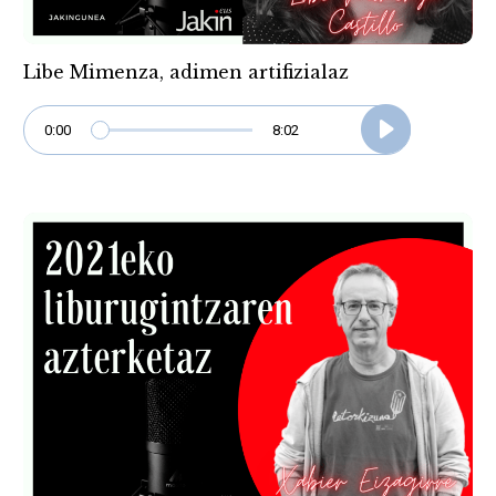
Libe Mimenza, adimen artifizialaz
0:00
8:02