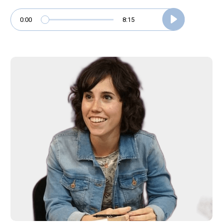
0:00
8:15