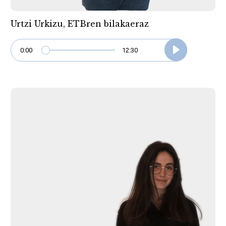
Urtzi Urkizu, ETBren bilakaeraz
0:00
12:30