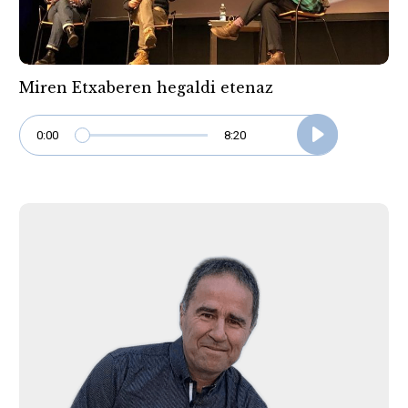
Miren Etxaberen hegaldi etenaz
0:00
8:20