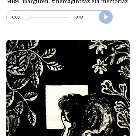
Mikel Ibarguren, zinemagintzaz eta memoriaz
0:00
10:43