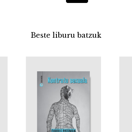
Beste liburu batzuk