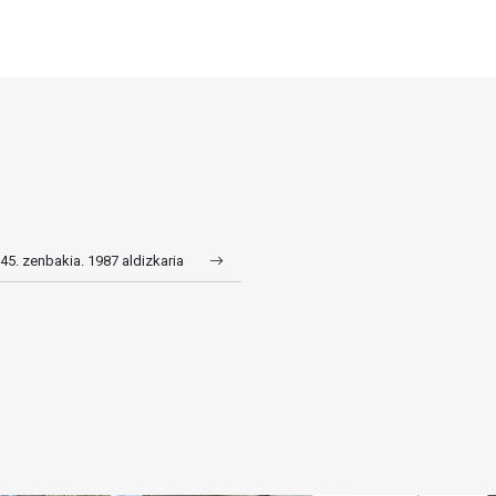
 45. zenbakia. 1987 aldizkaria