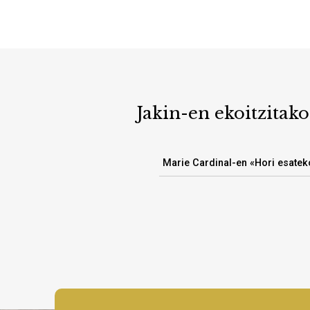
Jakin-en ekoitzitako
Marie Cardinal-en «Hori esatek