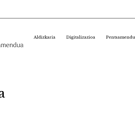
Aldizkaria
Digitalizazioa
Pentsamendu
a