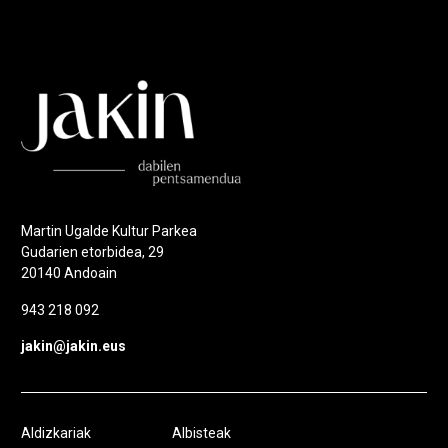
Martin Ugalde Kultur Parkea
Gudarien etorbidea, 29
20140 Andoain
943 218 092
jakin@jakin.eus
Aldizkariak
Albisteak