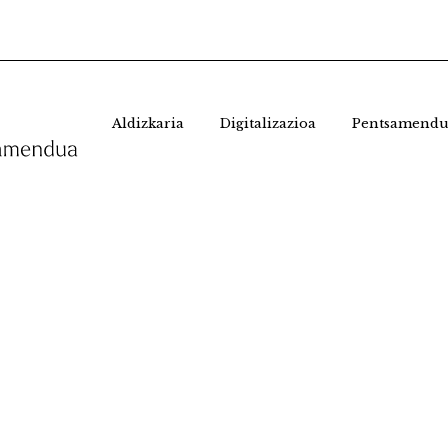
Aldizkaria
Digitalizazioa
Pentsamendu