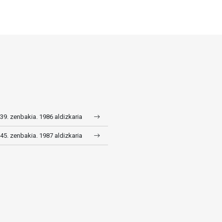
 39. zenbakia. 1986 aldizkaria
 45. zenbakia. 1987 aldizkaria