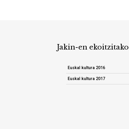
Jakin-en ekoitzitako
Euskal kultura 2016
Euskal kultura 2017