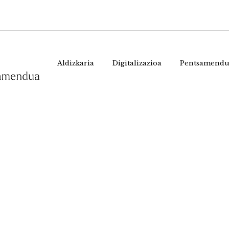
Aldizkaria
Digitalizazioa
Pentsamendu