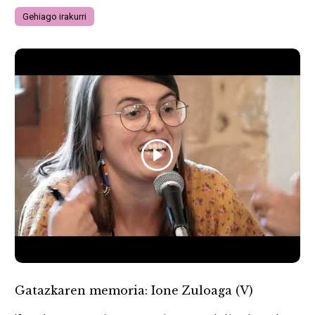
Gehiago irakurri
Gatazkaren memoria: Ione Zuloaga (V)