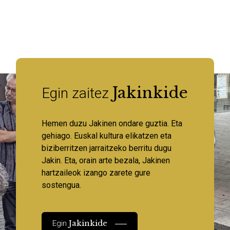
Jakinkide
Egin zaitez
Hemen duzu Jakinen ondare guztia. Eta
gehiago. Euskal kultura elikatzen eta
biziberritzen jarraitzeko berritu dugu
Jakin. Eta, orain arte bezala, Jakinen
hartzaileok izango zarete gure
sostengua.
Jakinkide
Egin