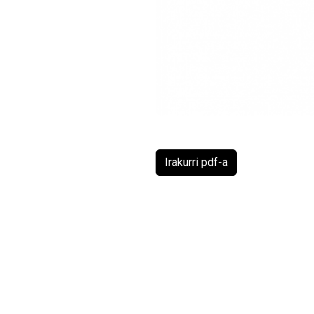
Irakurri pdf-a