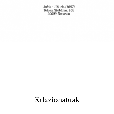
Erlazionatuak