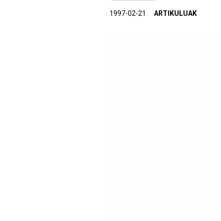
1997-02-21
ARTIKULUAK