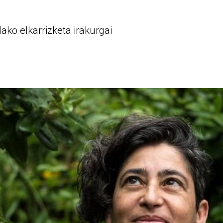
ako elkarrizketa irakurgai