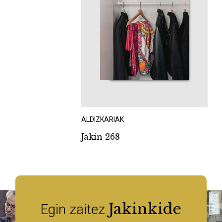
ALDIZKARIAK
Jakin 268
Jakinkide
Egin zaitez