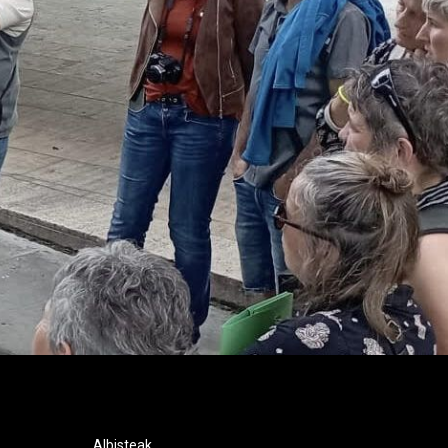
Albisteak