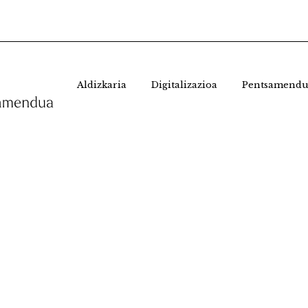
Aldizkaria
Digitalizazioa
Pentsamendu