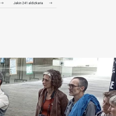
Jakin 241 aldizkaria