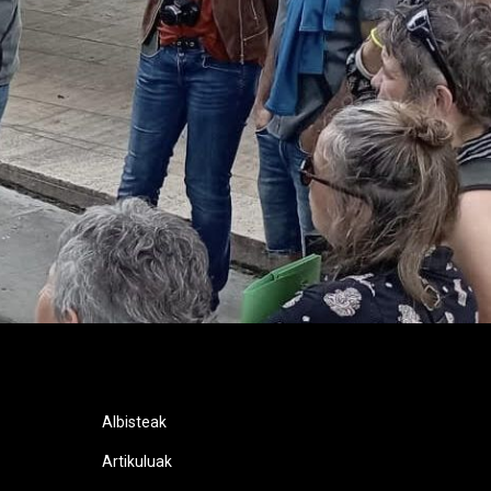
Albisteak
Artikuluak