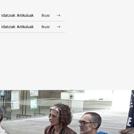
Idatziak: Artikuluak
Ikusi
Idatziak: Artikuluak
Ikusi