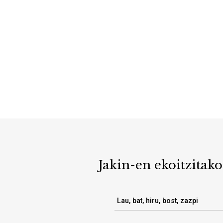
Jakin-en ekoitzitako
Lau, bat, hiru, bost, zazpi