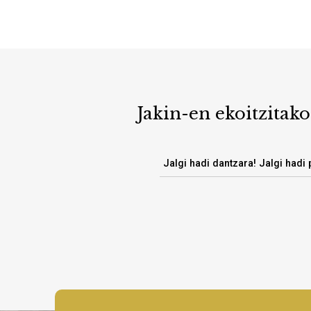
Jakin-en ekoitzitako
Jalgi hadi dantzara! Jalgi hadi 